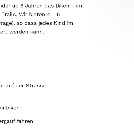
der ab 6 Jahren das Biken - im
rails. Wir bieten 4 - 6
rage), so dass jedes Kind im
dert werden kann.
en auf der Strasse
inbiker
ergauf fahren