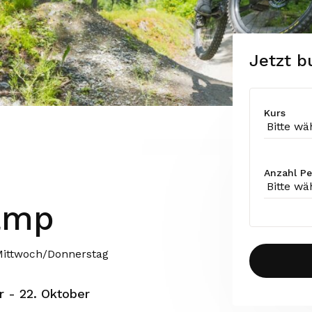
Jetzt 
Kurs
Anzahl P
amp
 Mittwoch/Donnerstag
r - 22. Oktober