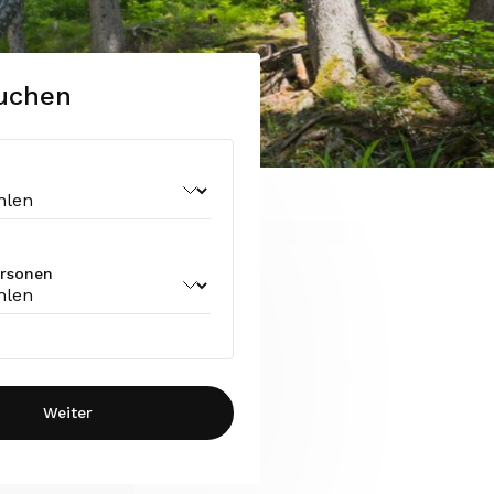
buchen
ersonen
Weiter