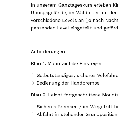
In unserem Ganztageskurs erleben Kin
Übungsgelände, im Wald oder auf den T
verschiedene Levels an (je nach Nachf
passenden Level eingeteilt und geför
Anforderungen
Blau 1:
Mountainbike Einsteiger
Selbstständiges, sicheres Velofahr
Bedienung der Handbremse
Blau 2:
Leicht fortgeschrittene Mounta
Sicheres Bremsen / im Wiegetritt b
Abfahrt in stehender Grundposition