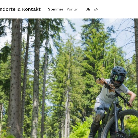
ndorte & Kontakt
Sommer
|
Winter
DE
|
EN