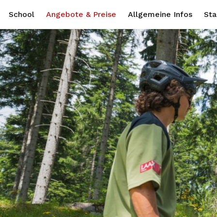
School
Angebote & Preise
Allgemeine Infos
Sta